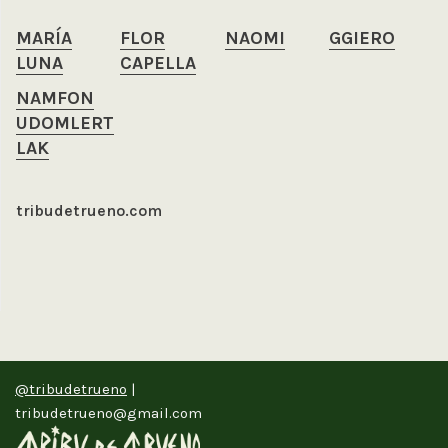
MARÍA
FLOR
NAOMI
GGIERO
LUNA
CAPELLA
NAMFON
UDOMLERT
LAK
tribudetrueno.com
@tribudetrueno
|
tribudetrueno@gmail.com