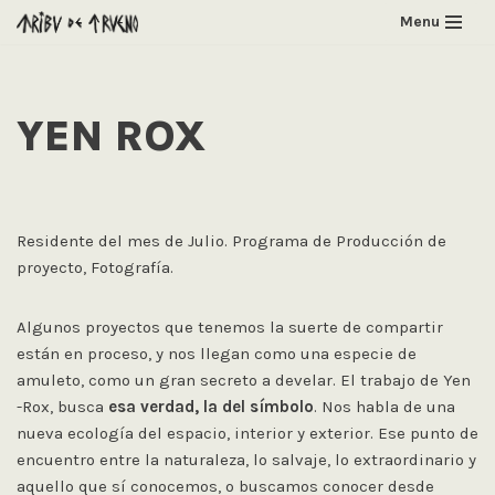
Menu
Saltar
al
contenido
YEN ROX
Residente del mes de Julio. Programa de Producción de
proyecto, Fotografía.
Algunos proyectos que tenemos la suerte de compartir
están en proceso, y nos llegan como una especie de
amuleto, como un gran secreto a develar. El trabajo de Yen
-Rox, busca
esa verdad, la del símbolo
. Nos habla de una
nueva ecología del espacio, interior y exterior. Ese punto de
encuentro entre la naturaleza, lo salvaje, lo extraordinario y
aquello que sí conocemos, o buscamos conocer desde