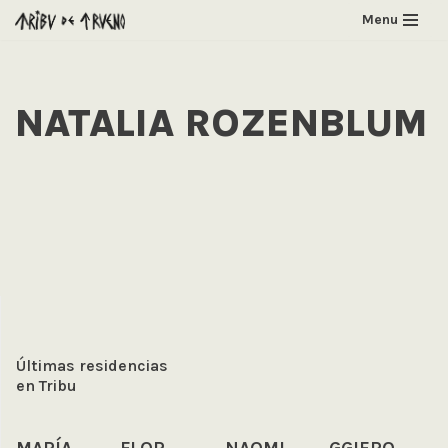
Menu
Saltar
al
contenido
NATALIA ROZENBLUM
Últimas residencias
en Tribu