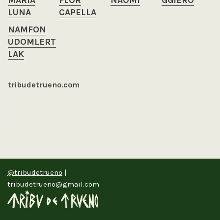
MARÍA
FLOR
NAOMI
GGIERO
LUNA
CAPELLA
NAMFON
UDOMLERT
LAK
tribudetrueno.com
@tribudetrueno
|
tribudetrueno@gmail.com