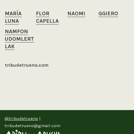
MARÍA
FLOR
NAOMI
GGIERO
LUNA
CAPELLA
NAMFON
UDOMLERT
LAK
tribudetrueno.com
@tribudetrueno
|
tribudetrueno@gmail.com