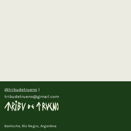
@tribudetrueno
|
tribudetrueno@gmail.com
Bariloche, Río Negro, Argentina