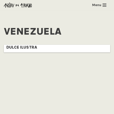
Menu
Saltar
al
contenido
VENEZUELA
DULCE ILUSTRA