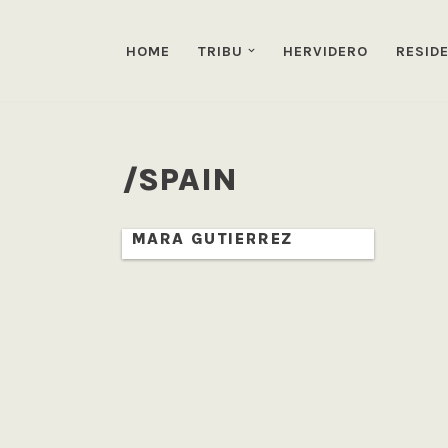
HOME
TRIBU
HERVIDERO
RESID
Saltar
al
contenido
/SPAIN
MARA GUTIERREZ