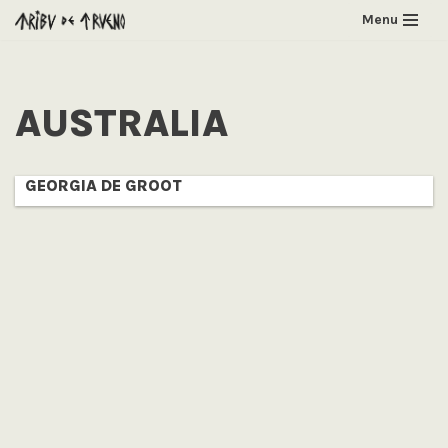
Menu
Saltar
al
contenido
AUSTRALIA
GEORGIA DE GROOT