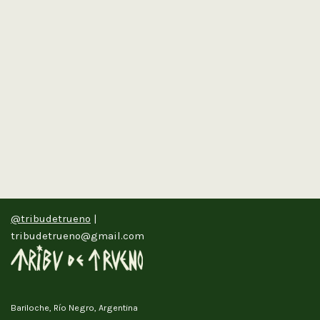
@tribudetrueno
|
tribudetrueno@gmail.com
Bariloche, Río Negro, Argentina