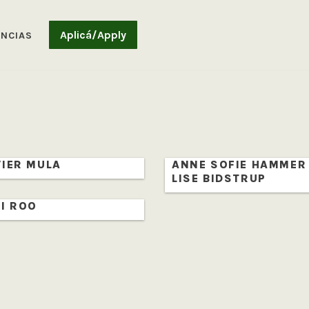
Aplicá/Apply
ENCIAS
IER MULA
ANNE SOFIE HAMMER
LISE BIDSTRUP
I ROO