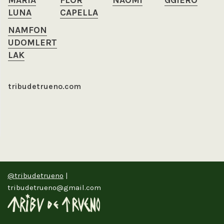
MARÍA
FLOR
NAOMI
GGIERO
LUNA
CAPELLA
NAMFON
UDOMLERT
LAK
tribudetrueno.com
@tribudetrueno
|
tribudetrueno@gmail.com