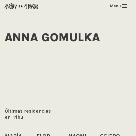
Menu
Saltar
al
contenido
ANNA GOMULKA
Últimas residencias
en Tribu